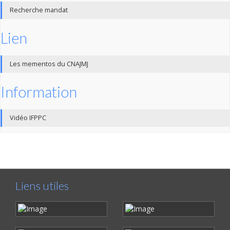
Recherche mandat
Lien
Les mementos du CNAJMJ
Information
Vidéo IFPPC
Liens utiles