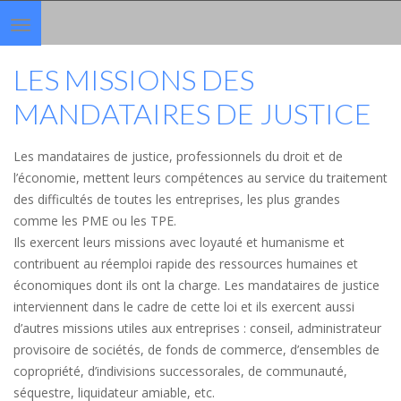
Toggle
navigation
LES MISSIONS DES
MANDATAIRES DE JUSTICE
Les mandataires de justice, professionnels du droit et de
l’économie, mettent leurs compétences au service du traitement
des difficultés de toutes les entreprises, les plus grandes
comme les PME ou les TPE.
Ils exercent leurs missions avec loyauté et humanisme et
contribuent au réemploi rapide des ressources humaines et
économiques dont ils ont la charge. Les mandataires de justice
interviennent dans le cadre de cette loi et ils exercent aussi
d’autres missions utiles aux entreprises : conseil, administrateur
provisoire de sociétés, de fonds de commerce, d’ensembles de
copropriété, d’indivisions successorales, de communauté,
séquestre, liquidateur amiable, etc.