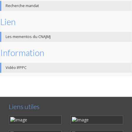
Recherche mandat
Lien
Les mementos du CNAJMJ
Information
Vidéo IFPPC
Liens utiles