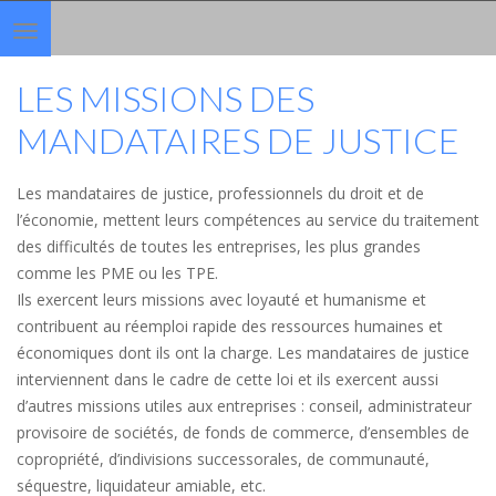
Toggle
navigation
LES MISSIONS DES
MANDATAIRES DE JUSTICE
Les mandataires de justice, professionnels du droit et de
l’économie, mettent leurs compétences au service du traitement
des difficultés de toutes les entreprises, les plus grandes
comme les PME ou les TPE.
Ils exercent leurs missions avec loyauté et humanisme et
contribuent au réemploi rapide des ressources humaines et
économiques dont ils ont la charge. Les mandataires de justice
interviennent dans le cadre de cette loi et ils exercent aussi
d’autres missions utiles aux entreprises : conseil, administrateur
provisoire de sociétés, de fonds de commerce, d’ensembles de
copropriété, d’indivisions successorales, de communauté,
séquestre, liquidateur amiable, etc.