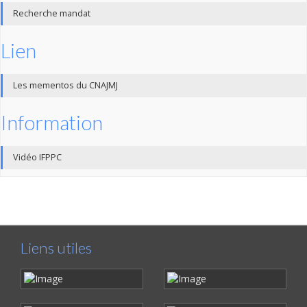
Recherche mandat
Lien
Les mementos du CNAJMJ
Information
Vidéo IFPPC
Liens utiles