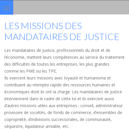
Toggle
navigation
LES MISSIONS DES
MANDATAIRES DE JUSTICE
Les mandataires de justice, professionnels du droit et de
l’économie, mettent leurs compétences au service du traitement
des difficultés de toutes les entreprises, les plus grandes
comme les PME ou les TPE.
Ils exercent leurs missions avec loyauté et humanisme et
contribuent au réemploi rapide des ressources humaines et
économiques dont ils ont la charge. Les mandataires de justice
interviennent dans le cadre de cette loi et ils exercent aussi
d’autres missions utiles aux entreprises : conseil, administrateur
provisoire de sociétés, de fonds de commerce, d’ensembles de
copropriété, d’indivisions successorales, de communauté,
séquestre, liquidateur amiable, etc.