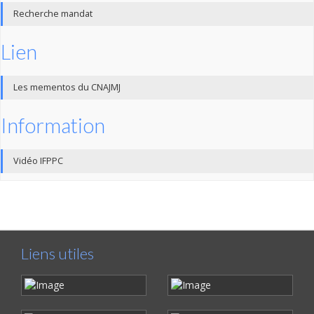
Recherche mandat
Lien
Les mementos du CNAJMJ
Information
Vidéo IFPPC
Liens utiles