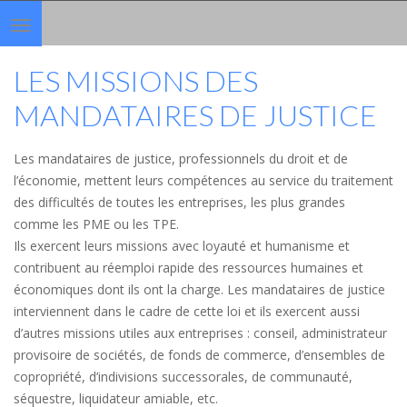
Toggle
navigation
LES MISSIONS DES
MANDATAIRES DE JUSTICE
Les mandataires de justice, professionnels du droit et de
l’économie, mettent leurs compétences au service du traitement
des difficultés de toutes les entreprises, les plus grandes
comme les PME ou les TPE.
Ils exercent leurs missions avec loyauté et humanisme et
contribuent au réemploi rapide des ressources humaines et
économiques dont ils ont la charge. Les mandataires de justice
interviennent dans le cadre de cette loi et ils exercent aussi
d’autres missions utiles aux entreprises : conseil, administrateur
provisoire de sociétés, de fonds de commerce, d’ensembles de
copropriété, d’indivisions successorales, de communauté,
séquestre, liquidateur amiable, etc.