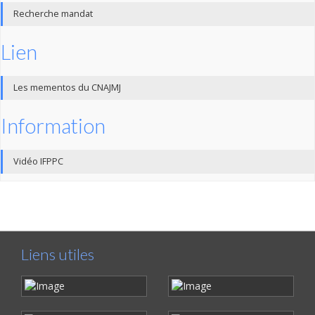
Recherche mandat
Lien
Les mementos du CNAJMJ
Information
Vidéo IFPPC
Liens utiles