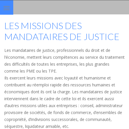
Toggle
navigation
LES MISSIONS DES
MANDATAIRES DE JUSTICE
Les mandataires de justice, professionnels du droit et de
l’économie, mettent leurs compétences au service du traitement
des difficultés de toutes les entreprises, les plus grandes
comme les PME ou les TPE.
Ils exercent leurs missions avec loyauté et humanisme et
contribuent au réemploi rapide des ressources humaines et
économiques dont ils ont la charge. Les mandataires de justice
interviennent dans le cadre de cette loi et ils exercent aussi
d’autres missions utiles aux entreprises : conseil, administrateur
provisoire de sociétés, de fonds de commerce, d’ensembles de
copropriété, d’indivisions successorales, de communauté,
séquestre, liquidateur amiable, etc.