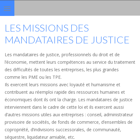
Toggle
navigation
LES MISSIONS DES
MANDATAIRES DE JUSTICE
Les mandataires de justice, professionnels du droit et de
l’économie, mettent leurs compétences au service du traitement
des difficultés de toutes les entreprises, les plus grandes
comme les PME ou les TPE.
Ils exercent leurs missions avec loyauté et humanisme et
contribuent au réemploi rapide des ressources humaines et
économiques dont ils ont la charge. Les mandataires de justice
interviennent dans le cadre de cette loi et ils exercent aussi
d’autres missions utiles aux entreprises : conseil, administrateur
provisoire de sociétés, de fonds de commerce, d’ensembles de
copropriété, d’indivisions successorales, de communauté,
séquestre, liquidateur amiable, etc.