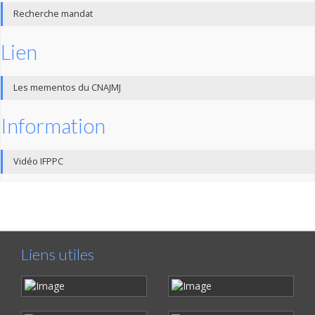
Recherche mandat
Lien
Les mementos du CNAJMJ
Information
Vidéo IFPPC
Liens utiles