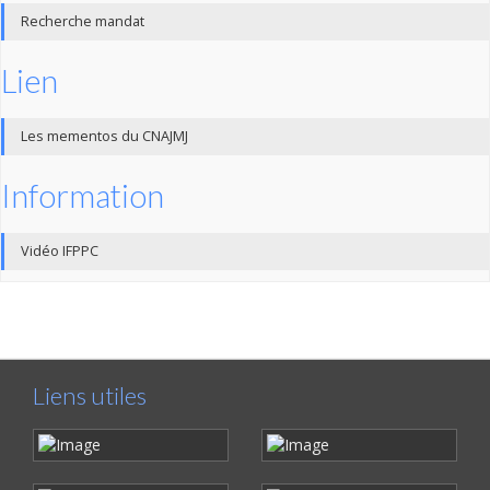
Recherche mandat
Lien
Les mementos du CNAJMJ
Information
Vidéo IFPPC
Liens utiles