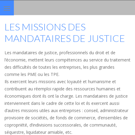
Toggle
navigation
LES MISSIONS DES
MANDATAIRES DE JUSTICE
Les mandataires de justice, professionnels du droit et de
l’économie, mettent leurs compétences au service du traitement
des difficultés de toutes les entreprises, les plus grandes
comme les PME ou les TPE.
Ils exercent leurs missions avec loyauté et humanisme et
contribuent au réemploi rapide des ressources humaines et
économiques dont ils ont la charge. Les mandataires de justice
interviennent dans le cadre de cette loi et ils exercent aussi
d’autres missions utiles aux entreprises : conseil, administrateur
provisoire de sociétés, de fonds de commerce, d’ensembles de
copropriété, d’indivisions successorales, de communauté,
séquestre, liquidateur amiable, etc.