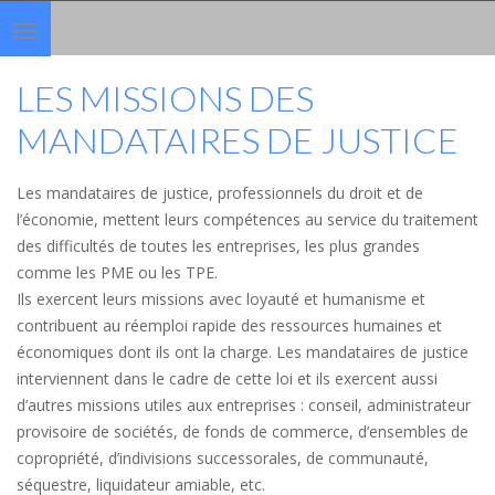
Toggle
navigation
LES MISSIONS DES
MANDATAIRES DE JUSTICE
Les mandataires de justice, professionnels du droit et de
l’économie, mettent leurs compétences au service du traitement
des difficultés de toutes les entreprises, les plus grandes
comme les PME ou les TPE.
Ils exercent leurs missions avec loyauté et humanisme et
contribuent au réemploi rapide des ressources humaines et
économiques dont ils ont la charge. Les mandataires de justice
interviennent dans le cadre de cette loi et ils exercent aussi
d’autres missions utiles aux entreprises : conseil, administrateur
provisoire de sociétés, de fonds de commerce, d’ensembles de
copropriété, d’indivisions successorales, de communauté,
séquestre, liquidateur amiable, etc.