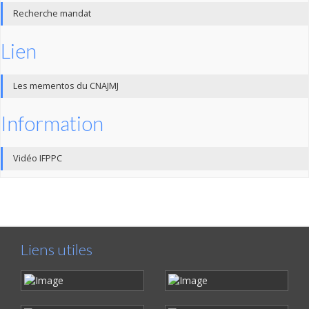
Recherche mandat
Lien
Les mementos du CNAJMJ
Information
Vidéo IFPPC
Liens utiles