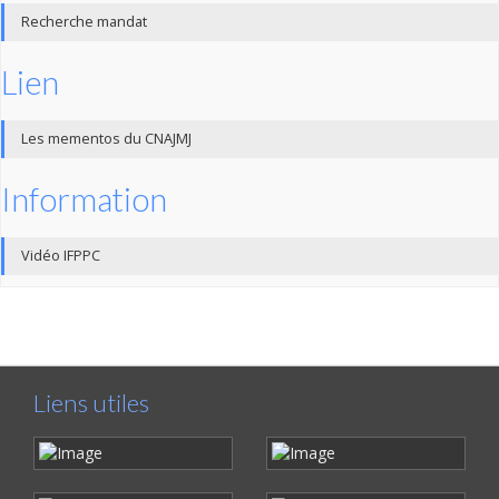
Recherche mandat
Lien
Les mementos du CNAJMJ
Information
Vidéo IFPPC
Liens utiles