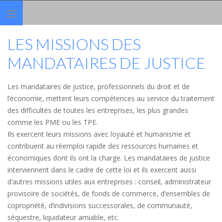
Toggle
navigation
LES MISSIONS DES
MANDATAIRES DE JUSTICE
Les mandataires de justice, professionnels du droit et de
l’économie, mettent leurs compétences au service du traitement
des difficultés de toutes les entreprises, les plus grandes
comme les PME ou les TPE.
Ils exercent leurs missions avec loyauté et humanisme et
contribuent au réemploi rapide des ressources humaines et
économiques dont ils ont la charge. Les mandataires de justice
interviennent dans le cadre de cette loi et ils exercent aussi
d’autres missions utiles aux entreprises : conseil, administrateur
provisoire de sociétés, de fonds de commerce, d’ensembles de
copropriété, d’indivisions successorales, de communauté,
séquestre, liquidateur amiable, etc.