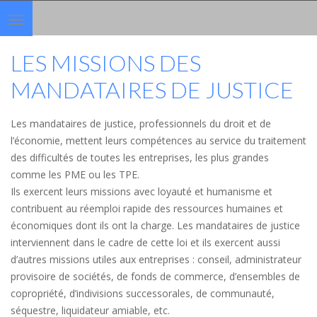
Toggle
navigation
LES MISSIONS DES
MANDATAIRES DE JUSTICE
Les mandataires de justice, professionnels du droit et de
l’économie, mettent leurs compétences au service du traitement
des difficultés de toutes les entreprises, les plus grandes
comme les PME ou les TPE.
Ils exercent leurs missions avec loyauté et humanisme et
contribuent au réemploi rapide des ressources humaines et
économiques dont ils ont la charge. Les mandataires de justice
interviennent dans le cadre de cette loi et ils exercent aussi
d’autres missions utiles aux entreprises : conseil, administrateur
provisoire de sociétés, de fonds de commerce, d’ensembles de
copropriété, d’indivisions successorales, de communauté,
séquestre, liquidateur amiable, etc.