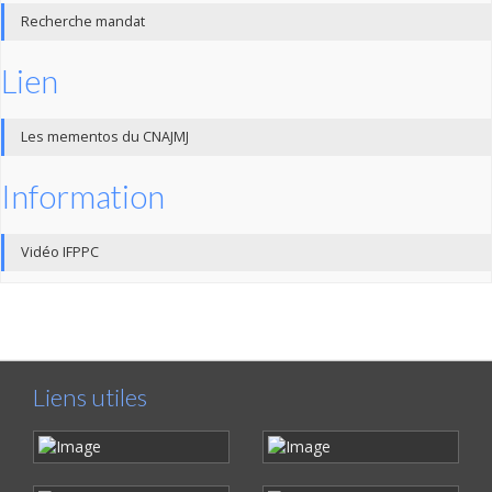
Recherche mandat
Lien
Les mementos du CNAJMJ
Information
Vidéo IFPPC
Liens utiles