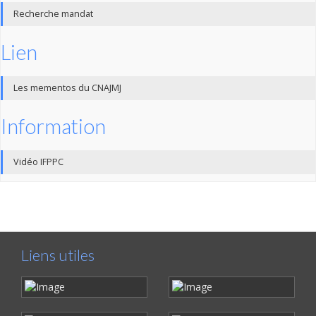
Recherche mandat
Lien
Les mementos du CNAJMJ
Information
Vidéo IFPPC
Liens utiles