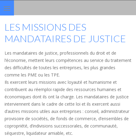
Toggle
navigation
LES MISSIONS DES
MANDATAIRES DE JUSTICE
Les mandataires de justice, professionnels du droit et de
l’économie, mettent leurs compétences au service du traitement
des difficultés de toutes les entreprises, les plus grandes
comme les PME ou les TPE.
Ils exercent leurs missions avec loyauté et humanisme et
contribuent au réemploi rapide des ressources humaines et
économiques dont ils ont la charge. Les mandataires de justice
interviennent dans le cadre de cette loi et ils exercent aussi
d’autres missions utiles aux entreprises : conseil, administrateur
provisoire de sociétés, de fonds de commerce, d’ensembles de
copropriété, d’indivisions successorales, de communauté,
séquestre, liquidateur amiable, etc.