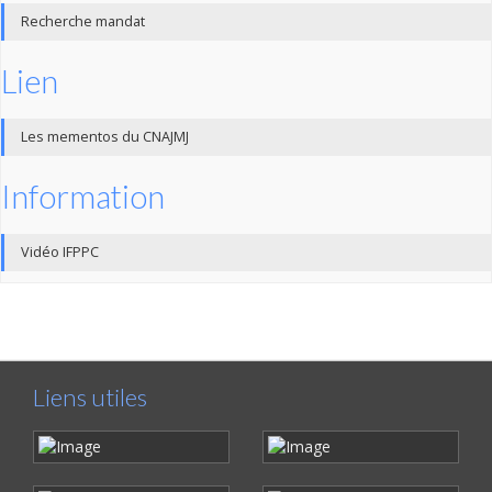
Recherche mandat
Lien
Les mementos du CNAJMJ
Information
Vidéo IFPPC
Liens utiles