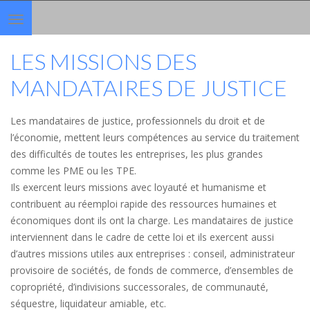
Toggle
navigation
LES MISSIONS DES
MANDATAIRES DE JUSTICE
Les mandataires de justice, professionnels du droit et de
l’économie, mettent leurs compétences au service du traitement
des difficultés de toutes les entreprises, les plus grandes
comme les PME ou les TPE.
Ils exercent leurs missions avec loyauté et humanisme et
contribuent au réemploi rapide des ressources humaines et
économiques dont ils ont la charge. Les mandataires de justice
interviennent dans le cadre de cette loi et ils exercent aussi
d’autres missions utiles aux entreprises : conseil, administrateur
provisoire de sociétés, de fonds de commerce, d’ensembles de
copropriété, d’indivisions successorales, de communauté,
séquestre, liquidateur amiable, etc.