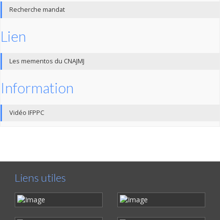
Recherche mandat
Lien
Les mementos du CNAJMJ
Information
Vidéo IFPPC
Liens utiles