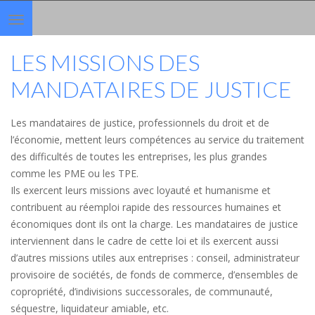
Toggle
navigation
LES MISSIONS DES
MANDATAIRES DE JUSTICE
Les mandataires de justice, professionnels du droit et de
l’économie, mettent leurs compétences au service du traitement
des difficultés de toutes les entreprises, les plus grandes
comme les PME ou les TPE.
Ils exercent leurs missions avec loyauté et humanisme et
contribuent au réemploi rapide des ressources humaines et
économiques dont ils ont la charge. Les mandataires de justice
interviennent dans le cadre de cette loi et ils exercent aussi
d’autres missions utiles aux entreprises : conseil, administrateur
provisoire de sociétés, de fonds de commerce, d’ensembles de
copropriété, d’indivisions successorales, de communauté,
séquestre, liquidateur amiable, etc.