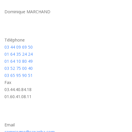
Dominique MARCHAND
Téléphone
03 44 09 69 50
01 64 35 24 24
01 64 10 80 49
03 52 75 00 40
03 65 95 90 51
Fax
03.44.40.84.18
01.60.41.08.11
Email
compiegne@scpanha.com