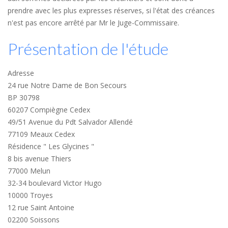
prendre avec les plus expresses réserves, si l'état des créances
n'est pas encore arrêté par Mr le Juge-Commissaire.
Présentation de l'étude
Adresse
24 rue Notre Dame de Bon Secours
BP 30798
60207 Compiègne Cedex
49/51 Avenue du Pdt Salvador Allendé
77109 Meaux Cedex
Résidence " Les Glycines "
8 bis avenue Thiers
77000 Melun
32-34 boulevard Victor Hugo
10000 Troyes
12 rue Saint Antoine
02200 Soissons