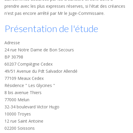
prendre avec les plus expresses réserves, si l'état des créances
n'est pas encore arrêté par Mr le Juge-Commissaire.
Présentation de l'étude
Adresse
24 rue Notre Dame de Bon Secours
BP 30798
60207 Compiègne Cedex
49/51 Avenue du Pdt Salvador Allendé
77109 Meaux Cedex
Résidence " Les Glycines "
8 bis avenue Thiers
77000 Melun
32-34 boulevard Victor Hugo
10000 Troyes
12 rue Saint Antoine
02200 Soissons