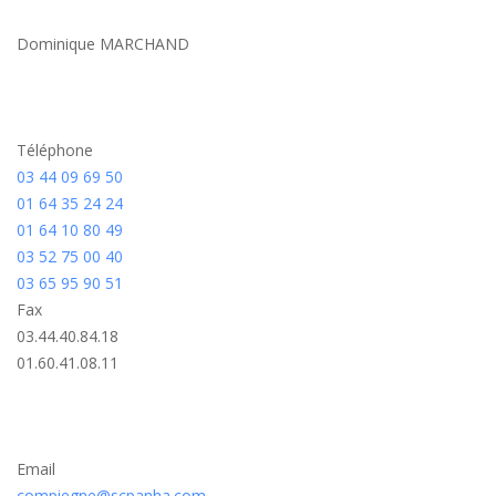
Dominique MARCHAND
Téléphone
03 44 09 69 50
01 64 35 24 24
01 64 10 80 49
03 52 75 00 40
03 65 95 90 51
Fax
03.44.40.84.18
01.60.41.08.11
Email
compiegne@scpanha.com