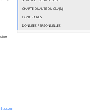
STATUT ET DEONTOLOGIE
CHARTE QUALITE DU CNAJMJ
HONORAIRES
DONNEES PERSONNELLES
toine
nha.com