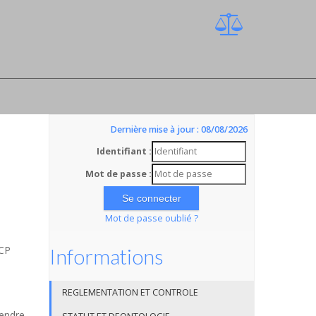
Dernière mise à jour : 08/08/2026
Identifiant :
Mot de passe :
Mot de passe oublié ?
SCP
Informations
REGLEMENTATION ET CONTROLE
rendre