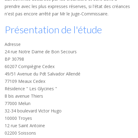
prendre avec les plus expresses réserves, si l'état des créances
n'est pas encore arrêté par Mr le Juge-Commissaire.
Présentation de l'étude
Adresse
24 rue Notre Dame de Bon Secours
BP 30798
60207 Compiègne Cedex
49/51 Avenue du Pdt Salvador Allendé
77109 Meaux Cedex
Résidence " Les Glycines "
8 bis avenue Thiers
77000 Melun
32-34 boulevard Victor Hugo
10000 Troyes
12 rue Saint Antoine
02200 Soissons