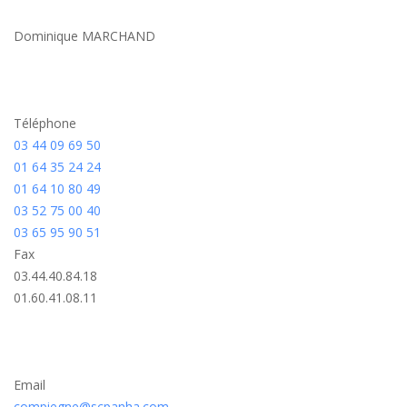
Dominique MARCHAND
Téléphone
03 44 09 69 50
01 64 35 24 24
01 64 10 80 49
03 52 75 00 40
03 65 95 90 51
Fax
03.44.40.84.18
01.60.41.08.11
Email
compiegne@scpanha.com