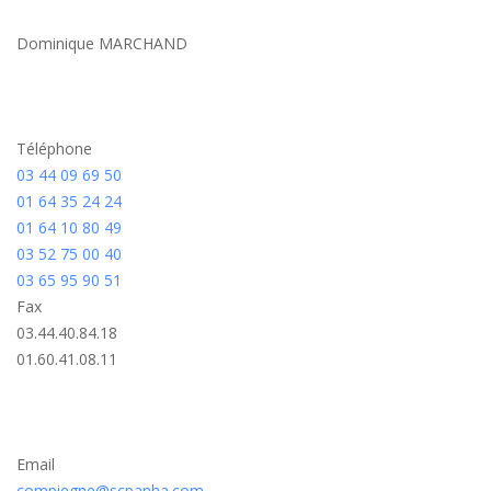
Dominique MARCHAND
Téléphone
03 44 09 69 50
01 64 35 24 24
01 64 10 80 49
03 52 75 00 40
03 65 95 90 51
Fax
03.44.40.84.18
01.60.41.08.11
Email
compiegne@scpanha.com