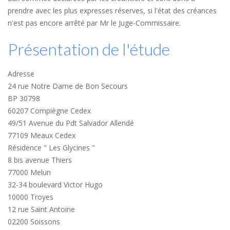
prendre avec les plus expresses réserves, si l'état des créances
n'est pas encore arrêté par Mr le Juge-Commissaire.
Présentation de l'étude
Adresse
24 rue Notre Dame de Bon Secours
BP 30798
60207 Compiègne Cedex
49/51 Avenue du Pdt Salvador Allendé
77109 Meaux Cedex
Résidence " Les Glycines "
8 bis avenue Thiers
77000 Melun
32-34 boulevard Victor Hugo
10000 Troyes
12 rue Saint Antoine
02200 Soissons