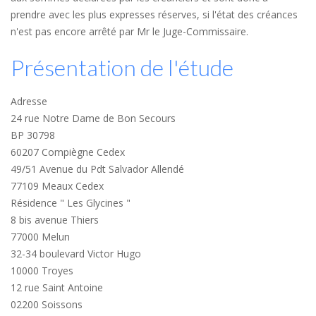
prendre avec les plus expresses réserves, si l'état des créances
n'est pas encore arrêté par Mr le Juge-Commissaire.
Présentation de l'étude
Adresse
24 rue Notre Dame de Bon Secours
BP 30798
60207 Compiègne Cedex
49/51 Avenue du Pdt Salvador Allendé
77109 Meaux Cedex
Résidence " Les Glycines "
8 bis avenue Thiers
77000 Melun
32-34 boulevard Victor Hugo
10000 Troyes
12 rue Saint Antoine
02200 Soissons