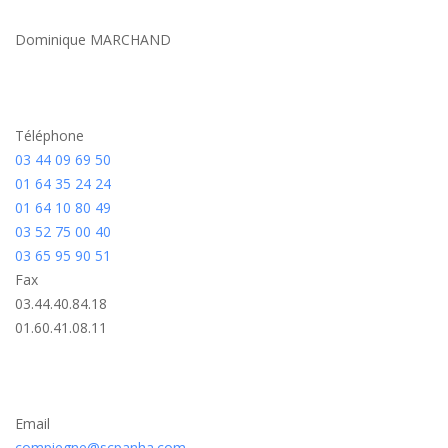
Dominique MARCHAND
Téléphone
03 44 09 69 50
01 64 35 24 24
01 64 10 80 49
03 52 75 00 40
03 65 95 90 51
Fax
03.44.40.84.18
01.60.41.08.11
Email
compiegne@scpanha.com