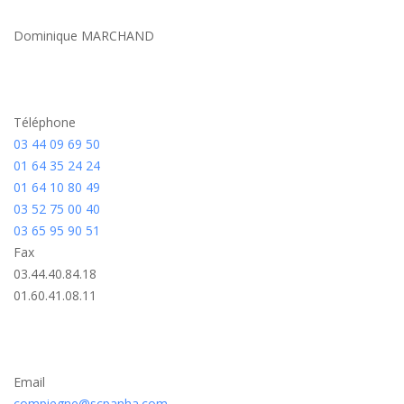
Dominique MARCHAND
Téléphone
03 44 09 69 50
01 64 35 24 24
01 64 10 80 49
03 52 75 00 40
03 65 95 90 51
Fax
03.44.40.84.18
01.60.41.08.11
Email
compiegne@scpanha.com