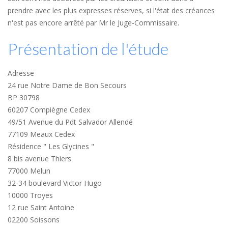
prendre avec les plus expresses réserves, si l'état des créances
n'est pas encore arrêté par Mr le Juge-Commissaire.
Présentation de l'étude
Adresse
24 rue Notre Dame de Bon Secours
BP 30798
60207 Compiègne Cedex
49/51 Avenue du Pdt Salvador Allendé
77109 Meaux Cedex
Résidence " Les Glycines "
8 bis avenue Thiers
77000 Melun
32-34 boulevard Victor Hugo
10000 Troyes
12 rue Saint Antoine
02200 Soissons