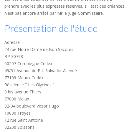
prendre avec les plus expresses réserves, si l'état des créances
n'est pas encore arrêté par Mr le Juge-Commissaire.
Présentation de l'étude
Adresse
24 rue Notre Dame de Bon Secours
BP 30798
60207 Compiègne Cedex
49/51 Avenue du Pdt Salvador Allendé
77109 Meaux Cedex
Résidence " Les Glycines "
8 bis avenue Thiers
77000 Melun
32-34 boulevard Victor Hugo
10000 Troyes
12 rue Saint Antoine
02200 Soissons