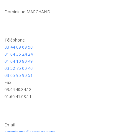
Dominique MARCHAND
Téléphone
03 44 09 69 50
01 64 35 24 24
01 64 10 80 49
03 52 75 00 40
03 65 95 90 51
Fax
03.44.40.84.18
01.60.41.08.11
Email
compiegne@scpanha.com