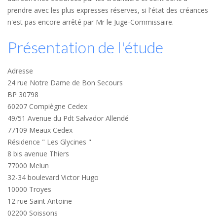
prendre avec les plus expresses réserves, si l'état des créances
n'est pas encore arrêté par Mr le Juge-Commissaire.
Présentation de l'étude
Adresse
24 rue Notre Dame de Bon Secours
BP 30798
60207 Compiègne Cedex
49/51 Avenue du Pdt Salvador Allendé
77109 Meaux Cedex
Résidence " Les Glycines "
8 bis avenue Thiers
77000 Melun
32-34 boulevard Victor Hugo
10000 Troyes
12 rue Saint Antoine
02200 Soissons