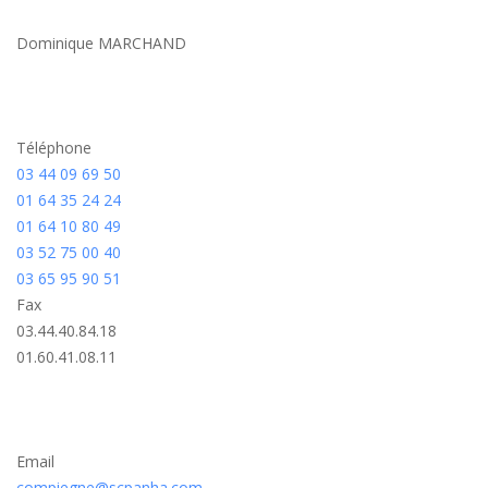
Dominique MARCHAND
Téléphone
03 44 09 69 50
01 64 35 24 24
01 64 10 80 49
03 52 75 00 40
03 65 95 90 51
Fax
03.44.40.84.18
01.60.41.08.11
Email
compiegne@scpanha.com