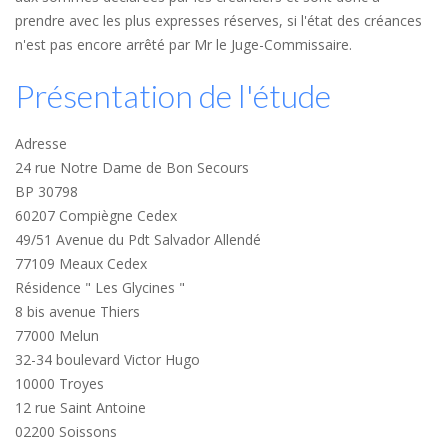
prendre avec les plus expresses réserves, si l'état des créances
n'est pas encore arrêté par Mr le Juge-Commissaire.
Présentation de l'étude
Adresse
24 rue Notre Dame de Bon Secours
BP 30798
60207 Compiègne Cedex
49/51 Avenue du Pdt Salvador Allendé
77109 Meaux Cedex
Résidence " Les Glycines "
8 bis avenue Thiers
77000 Melun
32-34 boulevard Victor Hugo
10000 Troyes
12 rue Saint Antoine
02200 Soissons