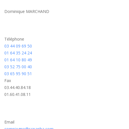
Dominique MARCHAND
Téléphone
03 44 09 69 50
01 64 35 24 24
01 64 10 80 49
03 52 75 00 40
03 65 95 90 51
Fax
03.44.40.84.18
01.60.41.08.11
Email
compiegne@scpanha.com