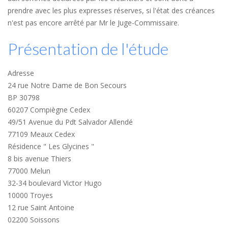
prendre avec les plus expresses réserves, si l'état des créances
n'est pas encore arrêté par Mr le Juge-Commissaire.
Présentation de l'étude
Adresse
24 rue Notre Dame de Bon Secours
BP 30798
60207 Compiègne Cedex
49/51 Avenue du Pdt Salvador Allendé
77109 Meaux Cedex
Résidence " Les Glycines "
8 bis avenue Thiers
77000 Melun
32-34 boulevard Victor Hugo
10000 Troyes
12 rue Saint Antoine
02200 Soissons