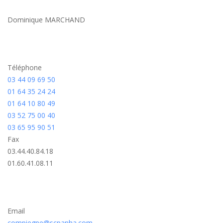
Dominique MARCHAND
Téléphone
03 44 09 69 50
01 64 35 24 24
01 64 10 80 49
03 52 75 00 40
03 65 95 90 51
Fax
03.44.40.84.18
01.60.41.08.11
Email
compiegne@scpanha.com