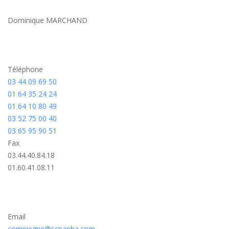
Dominique MARCHAND
Téléphone
03 44 09 69 50
01 64 35 24 24
01 64 10 80 49
03 52 75 00 40
03 65 95 90 51
Fax
03.44.40.84.18
01.60.41.08.11
Email
compiegne@scpanha.com