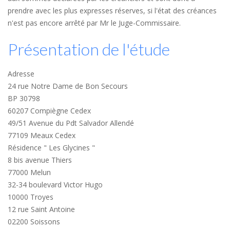
prendre avec les plus expresses réserves, si l'état des créances
n'est pas encore arrêté par Mr le Juge-Commissaire.
Présentation de l'étude
Adresse
24 rue Notre Dame de Bon Secours
BP 30798
60207 Compiègne Cedex
49/51 Avenue du Pdt Salvador Allendé
77109 Meaux Cedex
Résidence " Les Glycines "
8 bis avenue Thiers
77000 Melun
32-34 boulevard Victor Hugo
10000 Troyes
12 rue Saint Antoine
02200 Soissons