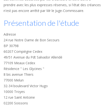
prendre avec les plus expresses réserves, si l'état des créances
n'est pas encore arrêté par Mr le Juge-Commissaire.
Présentation de l'étude
Adresse
24 rue Notre Dame de Bon Secours
BP 30798
60207 Compiègne Cedex
49/51 Avenue du Pdt Salvador Allendé
77109 Meaux Cedex
Résidence " Les Glycines "
8 bis avenue Thiers
77000 Melun
32-34 boulevard Victor Hugo
10000 Troyes
12 rue Saint Antoine
02200 Soissons