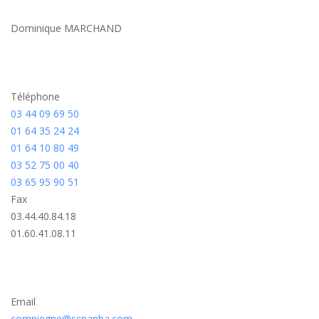
Dominique MARCHAND
Téléphone
03 44 09 69 50
01 64 35 24 24
01 64 10 80 49
03 52 75 00 40
03 65 95 90 51
Fax
03.44.40.84.18
01.60.41.08.11
Email
compiegne@scpanha.com