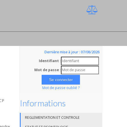
Dernière mise à jour : 07/08/2026
Identifiant :
Mot de passe :
Mot de passe oublié ?
SCP
Informations
REGLEMENTATION ET CONTROLE
rendre