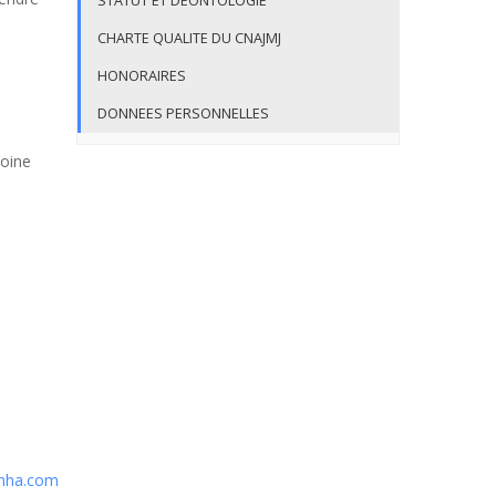
STATUT ET DEONTOLOGIE
CHARTE QUALITE DU CNAJMJ
HONORAIRES
DONNEES PERSONNELLES
toine
nha.com