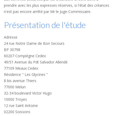
prendre avec les plus expresses réserves, si l'état des créances
n'est pas encore arrêté par Mr le Juge-Commissaire.
Présentation de l'étude
Adresse
24 rue Notre Dame de Bon Secours
BP 30798
60207 Compiègne Cedex
49/51 Avenue du Pdt Salvador Allendé
77109 Meaux Cedex
Résidence " Les Glycines "
8 bis avenue Thiers
77000 Melun
32-34 boulevard Victor Hugo
10000 Troyes
12 rue Saint Antoine
02200 Soissons