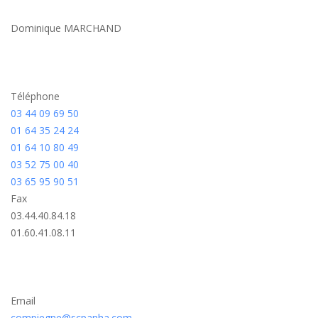
Dominique MARCHAND
Téléphone
03 44 09 69 50
01 64 35 24 24
01 64 10 80 49
03 52 75 00 40
03 65 95 90 51
Fax
03.44.40.84.18
01.60.41.08.11
Email
compiegne@scpanha.com