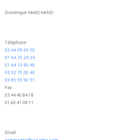
Dominique MARCHAND
Téléphone
03 44 09 69 50
01 64 35 24 24
01 64 10 80 49
03 52 75 00 40
03 65 95 90 51
Fax
03.44.40.84.18
01.60.41.08.11
Email
compiegne@scpanha.com