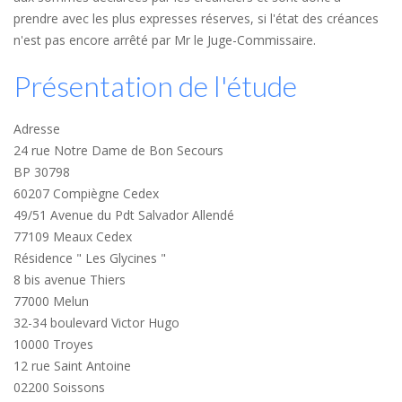
prendre avec les plus expresses réserves, si l'état des créances
n'est pas encore arrêté par Mr le Juge-Commissaire.
Présentation de l'étude
Adresse
24 rue Notre Dame de Bon Secours
BP 30798
60207 Compiègne Cedex
49/51 Avenue du Pdt Salvador Allendé
77109 Meaux Cedex
Résidence " Les Glycines "
8 bis avenue Thiers
77000 Melun
32-34 boulevard Victor Hugo
10000 Troyes
12 rue Saint Antoine
02200 Soissons