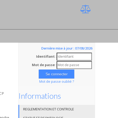
Dernière mise à jour : 07/08/2026
Identifiant :
Mot de passe :
Mot de passe oublié ?
SCP
Informations
REGLEMENTATION ET CONTROLE
rendre