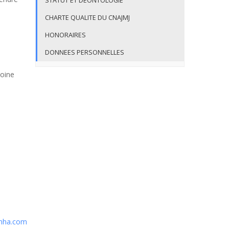
STATUT ET DEONTOLOGIE
CHARTE QUALITE DU CNAJMJ
HONORAIRES
DONNEES PERSONNELLES
toine
nha.com