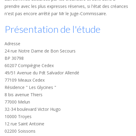
prendre avec les plus expresses réserves, si l'état des créances
n'est pas encore arrêté par Mr le Juge-Commissaire.
Présentation de l'étude
Adresse
24 rue Notre Dame de Bon Secours
BP 30798
60207 Compiègne Cedex
49/51 Avenue du Pdt Salvador Allendé
77109 Meaux Cedex
Résidence " Les Glycines "
8 bis avenue Thiers
77000 Melun
32-34 boulevard Victor Hugo
10000 Troyes
12 rue Saint Antoine
02200 Soissons