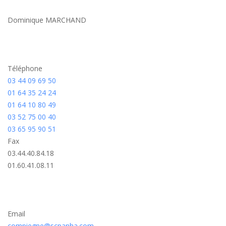
Dominique MARCHAND
Téléphone
03 44 09 69 50
01 64 35 24 24
01 64 10 80 49
03 52 75 00 40
03 65 95 90 51
Fax
03.44.40.84.18
01.60.41.08.11
Email
compiegne@scpanha.com