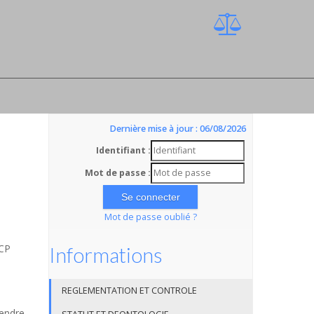
Dernière mise à jour : 06/08/2026
Identifiant :
Mot de passe :
Mot de passe oublié ?
SCP
Informations
REGLEMENTATION ET CONTROLE
rendre