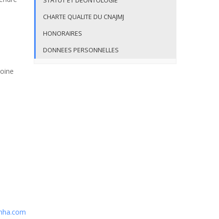
STATUT ET DEONTOLOGIE
CHARTE QUALITE DU CNAJMJ
HONORAIRES
DONNEES PERSONNELLES
toine
nha.com