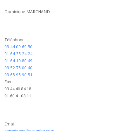
Dominique MARCHAND
Téléphone
03 44 09 69 50
01 64 35 24 24
01 64 10 80 49
03 52 75 00 40
03 65 95 90 51
Fax
03.44.40.84.18
01.60.41.08.11
Email
compiegne@scpanha.com