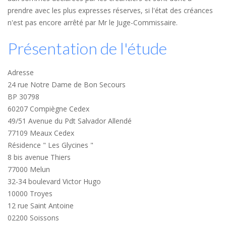
prendre avec les plus expresses réserves, si l'état des créances
n'est pas encore arrêté par Mr le Juge-Commissaire.
Présentation de l'étude
Adresse
24 rue Notre Dame de Bon Secours
BP 30798
60207 Compiègne Cedex
49/51 Avenue du Pdt Salvador Allendé
77109 Meaux Cedex
Résidence " Les Glycines "
8 bis avenue Thiers
77000 Melun
32-34 boulevard Victor Hugo
10000 Troyes
12 rue Saint Antoine
02200 Soissons