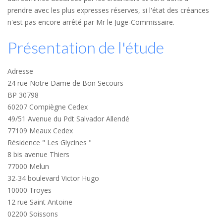
prendre avec les plus expresses réserves, si l'état des créances
n'est pas encore arrêté par Mr le Juge-Commissaire.
Présentation de l'étude
Adresse
24 rue Notre Dame de Bon Secours
BP 30798
60207 Compiègne Cedex
49/51 Avenue du Pdt Salvador Allendé
77109 Meaux Cedex
Résidence " Les Glycines "
8 bis avenue Thiers
77000 Melun
32-34 boulevard Victor Hugo
10000 Troyes
12 rue Saint Antoine
02200 Soissons