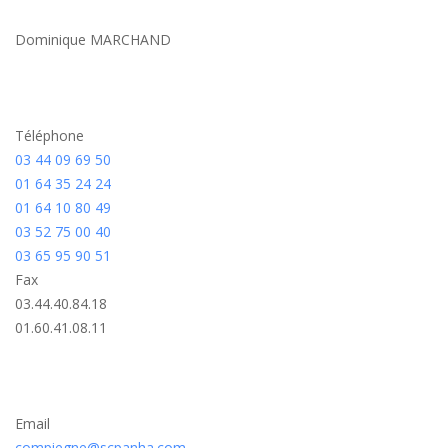
Dominique MARCHAND
Téléphone
03 44 09 69 50
01 64 35 24 24
01 64 10 80 49
03 52 75 00 40
03 65 95 90 51
Fax
03.44.40.84.18
01.60.41.08.11
Email
compiegne@scpanha.com