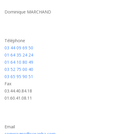
Dominique MARCHAND
Téléphone
03 44 09 69 50
01 64 35 24 24
01 64 10 80 49
03 52 75 00 40
03 65 95 90 51
Fax
03.44.40.84.18
01.60.41.08.11
Email
compiegne@scpanha.com