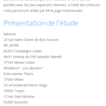
prendre avec les plus expresses réserves, si l'état des créances
n'est pas encore arrêté par Mr le Juge-Commissaire.
Présentation de l'étude
Adresse
24 rue Notre Dame de Bon Secours
BP 30798
60207 Compiègne Cedex
49/51 Avenue du Pdt Salvador Allendé
77109 Meaux Cedex
Résidence " Les Glycines "
8 bis avenue Thiers
77000 Melun
32-34 boulevard Victor Hugo
10000 Troyes
12 rue Saint Antoine
02200 Soissons