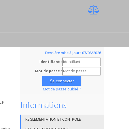
Dernière mise à jour : 07/08/2026
Identifiant :
Mot de passe :
Mot de passe oublié ?
SCP
Informations
REGLEMENTATION ET CONTROLE
rendre