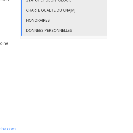
STATUT ET DEONTOLOGIE
CHARTE QUALITE DU CNAJMJ
HONORAIRES
DONNEES PERSONNELLES
toine
nha.com