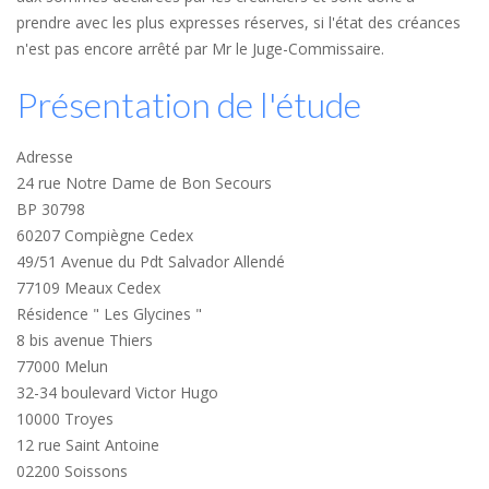
prendre avec les plus expresses réserves, si l'état des créances
n'est pas encore arrêté par Mr le Juge-Commissaire.
Présentation de l'étude
Adresse
24 rue Notre Dame de Bon Secours
BP 30798
60207 Compiègne Cedex
49/51 Avenue du Pdt Salvador Allendé
77109 Meaux Cedex
Résidence " Les Glycines "
8 bis avenue Thiers
77000 Melun
32-34 boulevard Victor Hugo
10000 Troyes
12 rue Saint Antoine
02200 Soissons