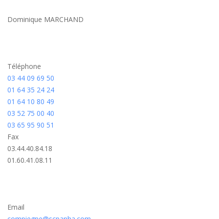
Dominique MARCHAND
Téléphone
03 44 09 69 50
01 64 35 24 24
01 64 10 80 49
03 52 75 00 40
03 65 95 90 51
Fax
03.44.40.84.18
01.60.41.08.11
Email
compiegne@scpanha.com