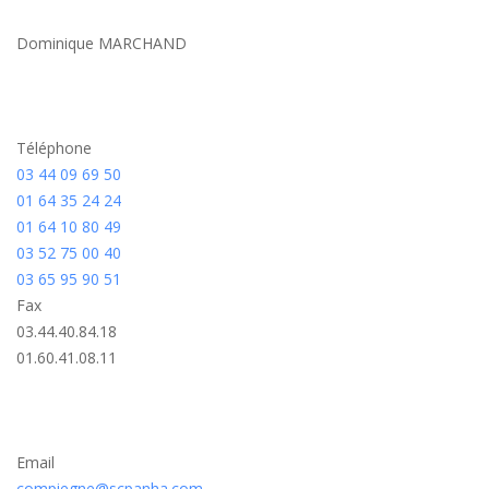
Dominique MARCHAND
Téléphone
03 44 09 69 50
01 64 35 24 24
01 64 10 80 49
03 52 75 00 40
03 65 95 90 51
Fax
03.44.40.84.18
01.60.41.08.11
Email
compiegne@scpanha.com