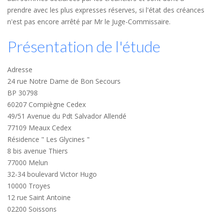
prendre avec les plus expresses réserves, si l'état des créances
n'est pas encore arrêté par Mr le Juge-Commissaire.
Présentation de l'étude
Adresse
24 rue Notre Dame de Bon Secours
BP 30798
60207 Compiègne Cedex
49/51 Avenue du Pdt Salvador Allendé
77109 Meaux Cedex
Résidence " Les Glycines "
8 bis avenue Thiers
77000 Melun
32-34 boulevard Victor Hugo
10000 Troyes
12 rue Saint Antoine
02200 Soissons