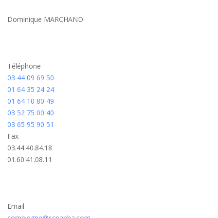
Dominique MARCHAND
Téléphone
03 44 09 69 50
01 64 35 24 24
01 64 10 80 49
03 52 75 00 40
03 65 95 90 51
Fax
03.44.40.84.18
01.60.41.08.11
Email
compiegne@scpanha.com