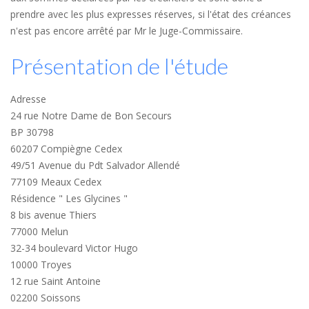
prendre avec les plus expresses réserves, si l'état des créances
n'est pas encore arrêté par Mr le Juge-Commissaire.
Présentation de l'étude
Adresse
24 rue Notre Dame de Bon Secours
BP 30798
60207 Compiègne Cedex
49/51 Avenue du Pdt Salvador Allendé
77109 Meaux Cedex
Résidence " Les Glycines "
8 bis avenue Thiers
77000 Melun
32-34 boulevard Victor Hugo
10000 Troyes
12 rue Saint Antoine
02200 Soissons