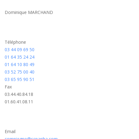
Dominique MARCHAND
Téléphone
03 44 09 69 50
01 64 35 24 24
01 64 10 80 49
03 52 75 00 40
03 65 95 90 51
Fax
03.44.40.84.18
01.60.41.08.11
Email
compiegne@scpanha.com