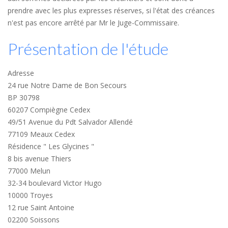
prendre avec les plus expresses réserves, si l'état des créances
n'est pas encore arrêté par Mr le Juge-Commissaire.
Présentation de l'étude
Adresse
24 rue Notre Dame de Bon Secours
BP 30798
60207 Compiègne Cedex
49/51 Avenue du Pdt Salvador Allendé
77109 Meaux Cedex
Résidence " Les Glycines "
8 bis avenue Thiers
77000 Melun
32-34 boulevard Victor Hugo
10000 Troyes
12 rue Saint Antoine
02200 Soissons