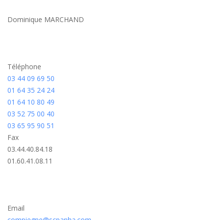
Dominique MARCHAND
Téléphone
03 44 09 69 50
01 64 35 24 24
01 64 10 80 49
03 52 75 00 40
03 65 95 90 51
Fax
03.44.40.84.18
01.60.41.08.11
Email
compiegne@scpanha.com