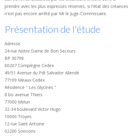
prendre avec les plus expresses réserves, si l'état des créances
n'est pas encore arrêté par Mr le Juge-Commissaire.
Présentation de l'étude
Adresse
24 rue Notre Dame de Bon Secours
BP 30798
60207 Compiègne Cedex
49/51 Avenue du Pdt Salvador Allendé
77109 Meaux Cedex
Résidence " Les Glycines "
8 bis avenue Thiers
77000 Melun
32-34 boulevard Victor Hugo
10000 Troyes
12 rue Saint Antoine
02200 Soissons