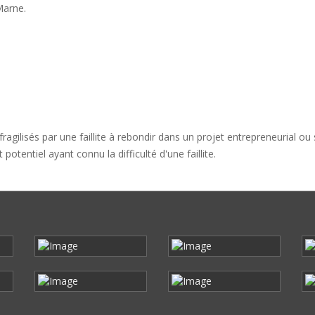
Marne.
agilisés par une faillite à rebondir dans un projet entrepreneurial ou s
otentiel ayant connu la difficulté d'une faillite.