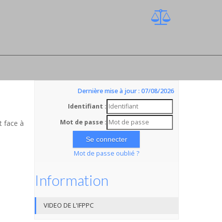
Dernière mise à jour : 07/08/2026
Identifiant :
Mot de passe :
t face à
Mot de passe oublié ?
Information
VIDEO DE L'IFPPC