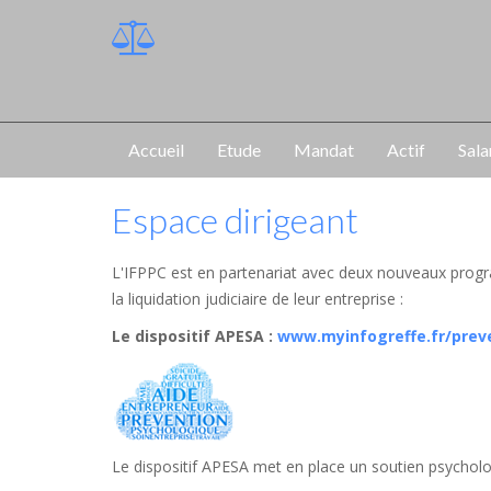
Accueil
Etude
Mandat
Actif
Sala
Espace dirigeant
L'IFPPC est en partenariat avec deux nouveaux progr
la liquidation judiciaire de leur entreprise :
Le dispositif APESA
:
www.myinfogreffe.fr/prev
Le dispositif APESA met en place un soutien psycholog