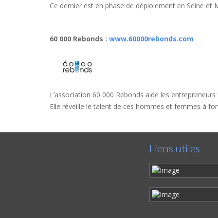
Ce dernier est en phase de déploiement en Seine et 
60 000 Rebonds
:
www.60000rebonds.com
L’association 60 000 Rebonds aide les entrepreneurs fr
Elle réveille le talent de ces hommes et femmes à fort p
Liens utiles