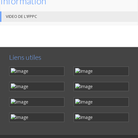
Information
VIDEO DE L'IFPPC
Liens utiles