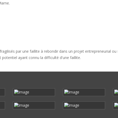
Marne.
agilisés par une faillite à rebondir dans un projet entrepreneurial ou s
otentiel ayant connu la difficulté d'une faillite.