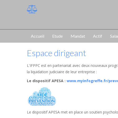
Accueil
Etude
Mandat
Actif
Sala
Espace dirigeant
L'IFPPC est en partenariat avec deux nouveaux progr
la liquidation judiciaire de leur entreprise :
Le dispositif APESA
:
www.myinfogreffe.fr/prev
Le dispositif APESA met en place un soutien psycholog