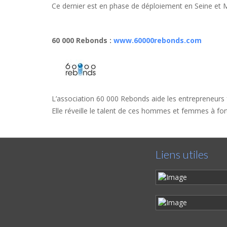
Ce dernier est en phase de déploiement en Seine et 
60 000 Rebonds
:
www.60000rebonds.com
L’association 60 000 Rebonds aide les entrepreneurs fr
Elle réveille le talent de ces hommes et femmes à fort p
Liens utiles