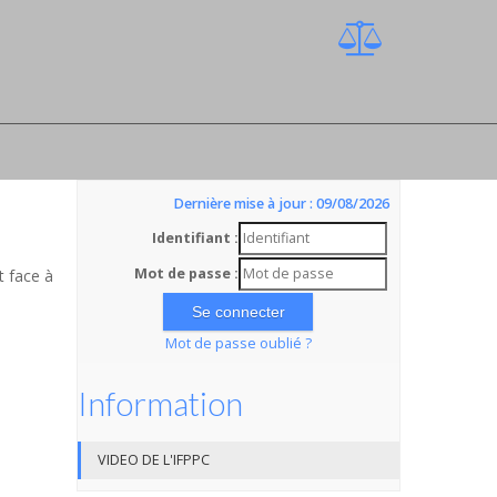
Dernière mise à jour : 09/08/2026
Identifiant :
Mot de passe :
t face à
Mot de passe oublié ?
Information
VIDEO DE L'IFPPC