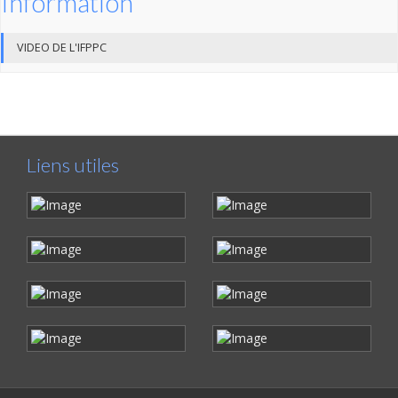
Information
VIDEO DE L'IFPPC
Liens utiles