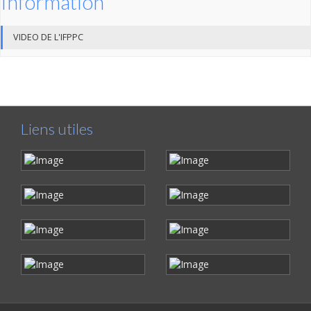
Information
VIDEO DE L'IFPPC
Liens utiles