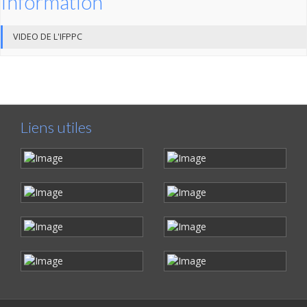
Information
VIDEO DE L'IFPPC
Liens utiles