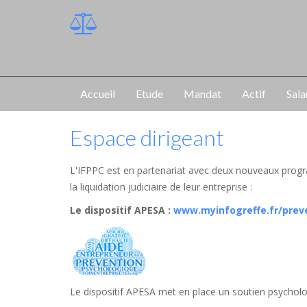
Accueil
Etude
Mandat
Actif
Sala
Espace dirigeant
L'IFPPC est en partenariat avec deux nouveaux progr
la liquidation judiciaire de leur entreprise :
Le dispositif APESA
:
www.myinfogreffe.fr/prev
Le dispositif APESA met en place un soutien psycholog