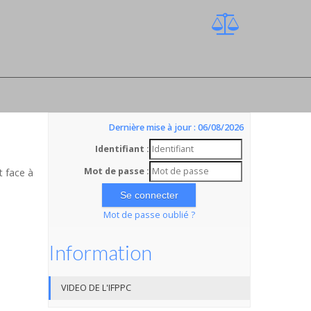
Dernière mise à jour : 06/08/2026
Identifiant :
Mot de passe :
t face à
Mot de passe oublié ?
Information
VIDEO DE L'IFPPC