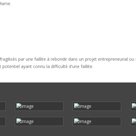
Marne.
agilisés par une faillite à rebondir dans un projet entrepreneurial ou s
otentiel ayant connu la difficulté d'une faillite.