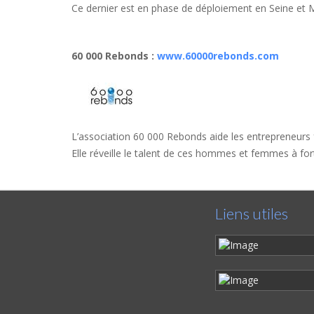
Ce dernier est en phase de déploiement en Seine et 
60 000 Rebonds
:
www.60000rebonds.com
L’association 60 000 Rebonds aide les entrepreneurs fr
Elle réveille le talent de ces hommes et femmes à fort p
Liens utiles