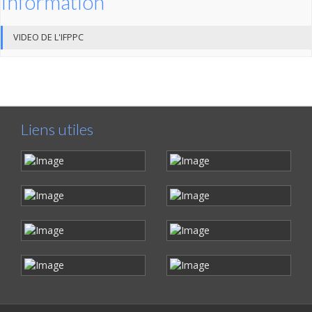
Information
VIDEO DE L'IFPPC
Liens utiles