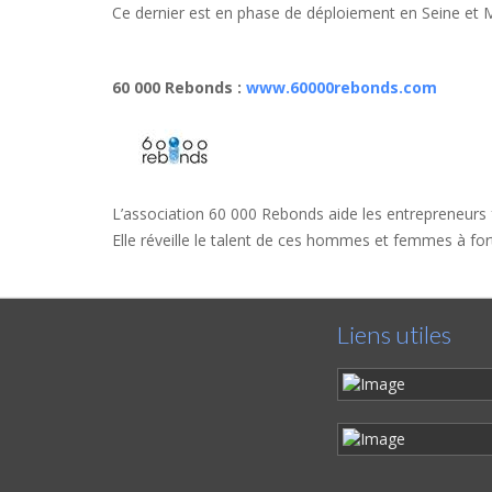
Ce dernier est en phase de déploiement en Seine et 
60 000 Rebonds
:
www.60000rebonds.com
L’association 60 000 Rebonds aide les entrepreneurs fr
Elle réveille le talent de ces hommes et femmes à fort p
Liens utiles