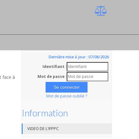
Dernière mise à jour : 07/08/2026
Identifiant :
Mot de passe :
t face à
Mot de passe oublié ?
Information
VIDEO DE L'IFPPC