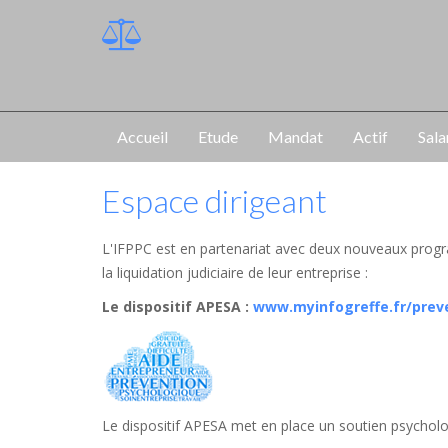
Accueil
Etude
Mandat
Actif
Sala
Espace dirigeant
L'IFPPC est en partenariat avec deux nouveaux progr
la liquidation judiciaire de leur entreprise :
Le dispositif APESA
:
www.myinfogreffe.fr/prev
Le dispositif APESA met en place un soutien psycholog