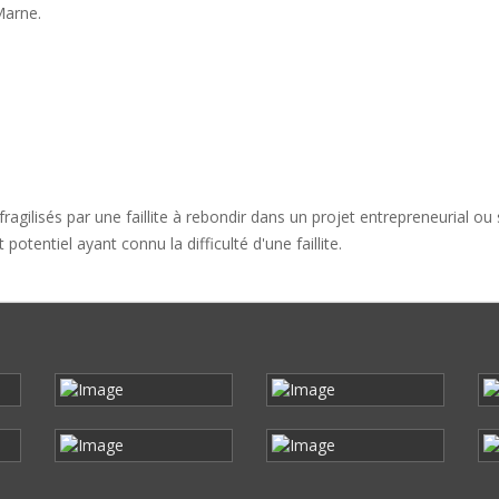
Marne.
agilisés par une faillite à rebondir dans un projet entrepreneurial ou s
otentiel ayant connu la difficulté d'une faillite.